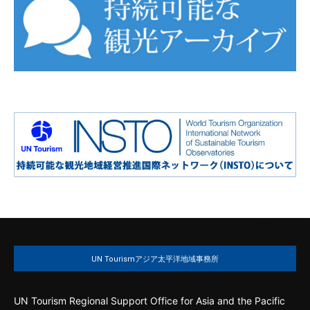
UN Tourismアジア太平洋地域事務所
UN Tourism Regional Support Office for Asia and the Pacific