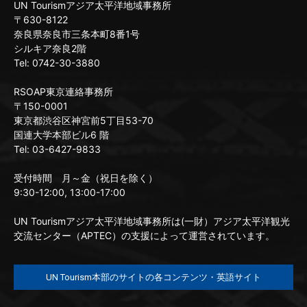
UN Tourismアジア太平洋地域事務所
〒630-8122
奈良県奈良市三条本町8番1号
シルキア奈良2階
Tel: 0742-30-3880
RSOAP東京連絡事務所
〒150-0001
東京都渋谷区神宮前5丁目53-70
国連大学本部ビル6 階
Tel: 03-6427-9833
受付時間 月～金（祝日を除く）
9:30-12:00, 13:00-17:00
UN Tourismアジア太平洋地域事務所は(一財）アジア太平洋観光
交流センター（APTEC）の支援によって運営されています。
UN Tourism本部のサイトの各コンテンツ・英語サイト