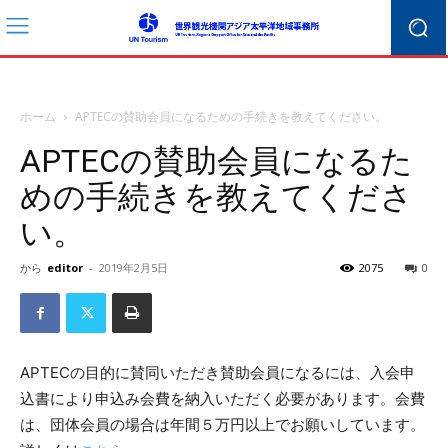
ホーム
APTECの賛助会員になるための手続きを教えてください。
APTECの賛助会員になるた
めの手続きを教えてくださ
い。
から
editor
-
2019年2月5日
2075
0
APTECの目的に賛同いただき賛助会員になるには、入会申
込書により申込み会費を納入いただく必要があります。会費
は、団体会員の場合は年間５万円以上でお願いしています。