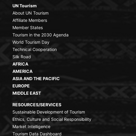
UN Tourism
About UN Tourism
Affiliate Members
Member States
Tourism in the 2030 Agenda
World Tourism Day
Technical Cooperation
Silk Road
AFRICA
AMERICA
ASIA AND THE PACIFIC
EUROPE
MIDDLE EAST
RESOURCES/SERVICES
Sustainable Development of Tourism
Ethics, Culture and Social Responsibility
Market Intelligence
Tourism Data Dashboard