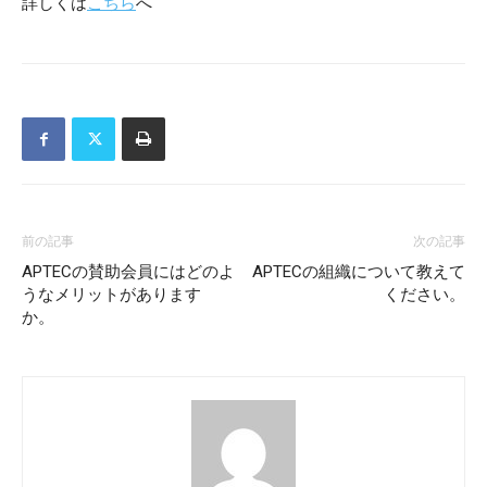
詳しくは
こちら
へ
前の記事
次の記事
APTECの賛助会員にはどのよ
APTECの組織について教えて
うなメリットがあります
ください。
か。