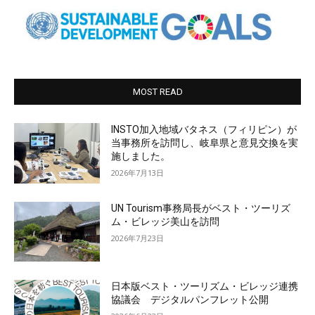
MOST READ
INSTO加入地域バタネス（フィリピン）が
当事務所を訪問し、岐阜県と意見交換を実
施しました。
2026年7月13日
UN Tourism事務局長がベスト・ツーリズ
ム・ビレッジ美山を訪問
2026年7月23日
日本版ベスト・ツーリズム・ビレッジ連携
協議会 デジタルパンフレット公開