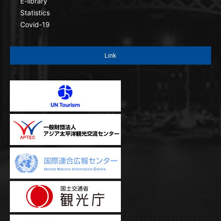
E-library
Statistics
Covid-19
Link