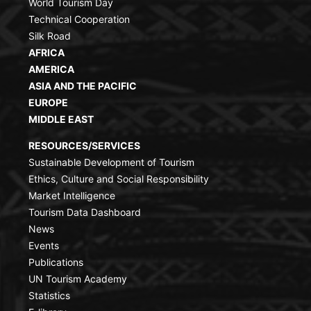
World Tourism Day
Technical Cooperation
Silk Road
AFRICA
AMERICA
ASIA AND THE PACIFIC
EUROPE
MIDDLE EAST
RESOURCES/SERVICES
Sustainable Development of Tourism
Ethics, Culture and Social Responsibility
Market Intelligence
Tourism Data Dashboard
News
Events
Publications
UN Tourism Academy
Statistics