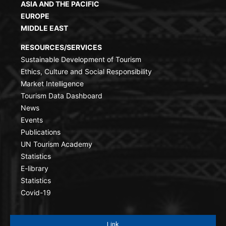
ASIA AND THE PACIFIC
EUROPE
MIDDLE EAST
RESOURCES/SERVICES
Sustainable Development of Tourism
Ethics, Culture and Social Responsibility
Market Intelligence
Tourism Data Dashboard
News
Events
Publications
UN Tourism Academy
Statistics
E-library
Statistics
Covid-19
Link