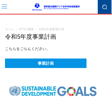
ホーム
APTEC概要
令和5年度事業計画
令和5年度事業計画
こちらをごらんください。
事業計画