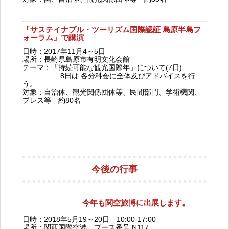
「サステイナブル・ツーリズム国際認証 島原半島フ
ォーラム」で講演
日時：2017年11月4～5日
場所：長崎県島原市有明文化会館
テーマ：「持続可能な観光国際年」について(7日)
8日は 各分科会に全体及びアドバイスを行
う。
対象：自治体、観光関係団体等、民間部門、学術機関、
プレス等 約80名
今後の行事
今年も関空旅博に出展します。
日時：2018年5月19～20日 10:00-17:00
場所：関西国際空港 ブース番号 N117