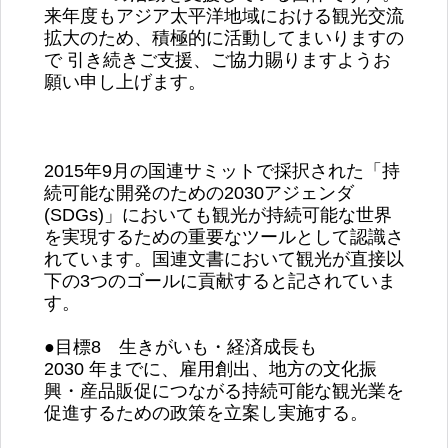
来年度もアジア太平洋地域における観光交流
拡大のため、積極的に活動してまいりますの
で 引き続きご支援、ご協力賜りますようお
願い申し上げます。
2015年9月の国連サミットで採択された「持
続可能な開発のための2030アジェンダ
(SDGs)」においても観光が持続可能な世界
を実現するための重要なツールとして認識さ
れています。国連文書において観光が直接以
下の3つのゴールに貢献すると記されていま
す。
●目標8 生きがいも・経済成長も
2030 年までに、雇用創出、地方の文化振
興・産品販促につながる持続可能な観光業を
促進するための政策を立案し実施する。