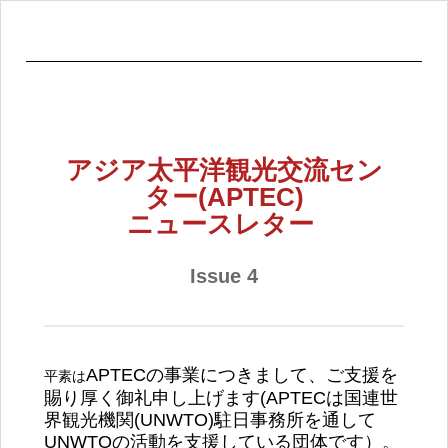
アジア太平洋観光交流セン
ター(APTEC)
ニュースレター
Issue 4
APTECの事業につきまして、ご支援を
平素は
賜り厚く御礼申し上げます(APTECは国連世
界観光機関(UNWTO)駐日事務所を通して
UNWTOの活動を支援している団体です）。