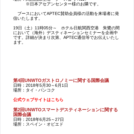
※日本アセアンセンター様のお隣です。
ブースにおいてAPTEC賛助会員様の活動を来場者に発
信いたします。
19日（土）11時05分～ ホテル日航関西空港 朱鷺の間
において（海外）デスティネーションセミナーを企画中
です。詳細が決まり次第、APTEC通信等でお伝えいたし
ます。
第4回UNWTOガストロノミーに関する国際会議
日時：2018年5月30～6月1日
場所：タイ・バンコク
公式ウェブサイトはこちら
第2回UNWTOスマートデスティネーションに関する
国際会議
日時：2018年6月25～27日
場所：スペイン・オビエド