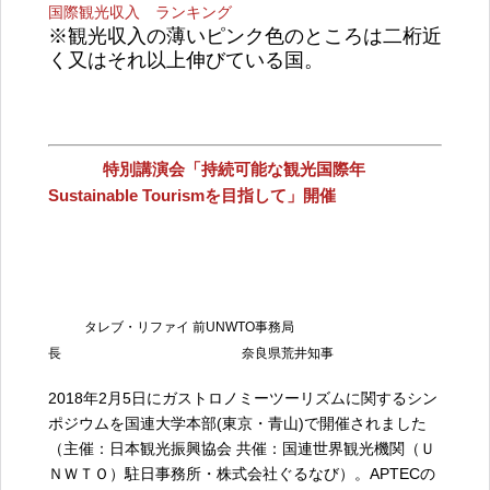
国際観光収入 ランキング
※観光収入の薄いピンク色のところは二桁近
く又はそれ以上伸びている国。
特別講演会「持続可能な観光国際年
Sustainable Tourismを目指して」開催
タレブ・リファイ 前UNWTO事務局
長 奈良県荒井知事
2018年2月5日にガストロノミーツーリズムに関するシン
ポジウムを国連大学本部(東京・青山)で開催されました
（主催：日本観光振興協会 共催：国連世界観光機関（Ｕ
ＮＷＴＯ）駐日事務所・株式会社ぐるなび）。APTECの