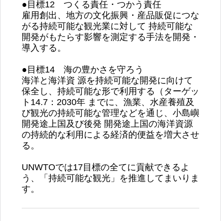
●目標12 つくる責任・つかう責任
雇用創出、地方の文化振興・産品販促につな
がる持続可能な観光業に対して 持続可能な
開発がもたらす影響を測定する手法を開発・
導入する。
●目標14 海の豊かさを守ろう
海洋と海洋資 源を持続可能な開発に向けて
保全し、持続可能な形で利用する（ターゲッ
ト14.7：2030年 までに、漁業、水産養殖及
び観光の持続可能な管理などを通じ、小島嶼
開発途上国及び後発 開発途上国の海洋資源
の持続的な利用による経済的便益を増大させ
る。
UNWTOでは17目標の全てに貢献できるよ
う、「持続可能な観光」を推進してまいりま
す。