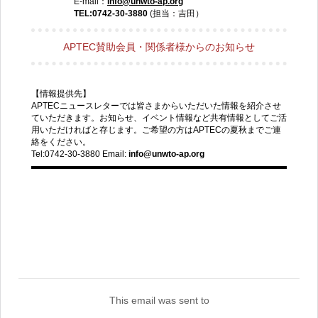
E-mail：
info@unwto-ap.org
TEL:0742-30-3880
(担当：吉田）
APTEC賛助会員・関係者様からのお知らせ
【情報提供先】
APTECニュースレターでは皆さまからいただいた情報を紹介させ
ていただきます。お知らせ、イベント情報など共有情報としてご活
用いただければと存じます。ご希望の方はAPTECの夏秋までご連
絡をください。
Tel:0742-30-3880 Email:
info@unwto-ap.org
This email was sent to